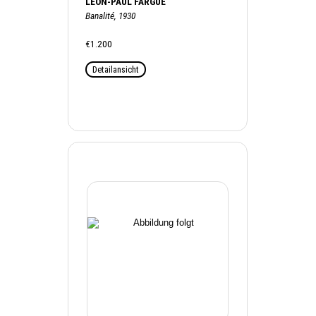
LÉON-PAUL FARGUE
Banalité, 1930
€1.200
Detailansicht